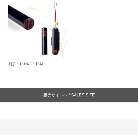
判子 / HANKO STAMP
販売サイトへ / SALES SITE