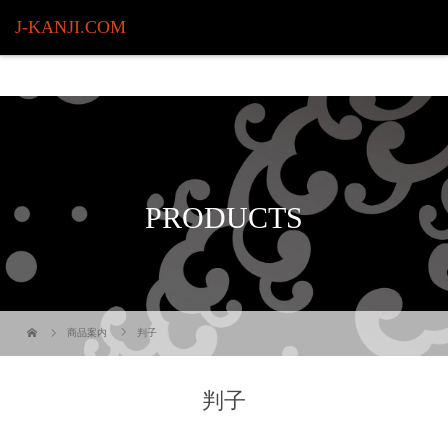
J-KANJI.COM
PRODUCTS
商品案内
判子
判子